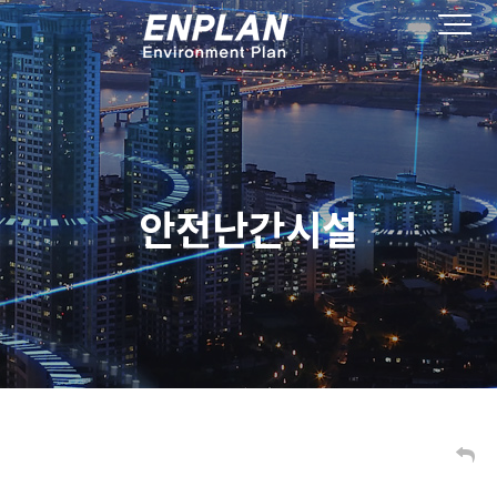
안전난간시설