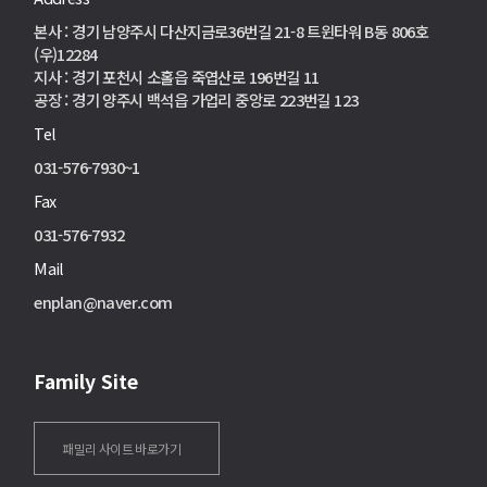
본사 : 경기 남양주시 다산지금로36번길 21-8 트윈타워 B동 806호
(우)12284
지사 : 경기 포천시 소홀읍 죽엽산로 196번길 11
공장 : 경기 양주시 백석읍 가업리 중앙로 223번길 123
Tel
031-576-7930~1
Fax
031-576-7932
Mail
enplan@naver.com
Family Site
패밀리 사이트 바로가기