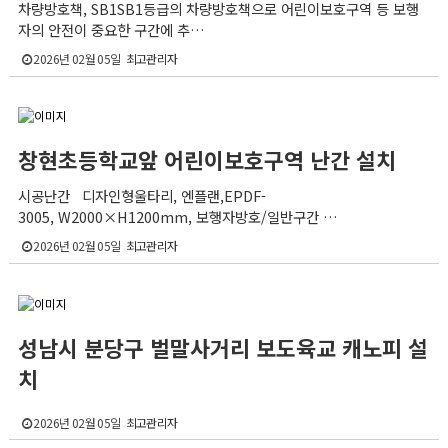
차량방호책, SB1SB1등급의 차량방호책으로 어린이보호구역 등 보행
자의 안전이 중요한 구간에 추…
2026년 02월 05일
최고관리자
창현초등학교앞 어린이보호구역 난간 설치
시공난간 디자인 형울타리, 엔플랜,EPDF-
3005, W2000×H1200mm, 보행자방호/일반구간 …
2026년 02월 05일
최고관리자
성남시 분당구 벌말사거리 보도육교 캐노피 설
치
2026년 02월 05일
최고관리자