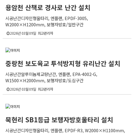
용암천 산책로 경사로 난간 설치
시공난간디자인형울타리, 엔플랜, EPDF-3005,
W2000×H1200mm, 보행자방호/일반구간
2026년 03월 09일
최고관리자
중랑천 보도육교 투석방지형 유리난간 설치
시공난간알루미늄제교량난간, 엔플랜, EPA-4002-G,
W1500×H2000mm, 보행자방호/도심구간
2026년 03월 09일
최고관리자
묵현리 SB1등급 보행자방호울타리 설치
시공난간디자인형울타리, 엔플랜, EPDF-R3, W2000×H1100mm,