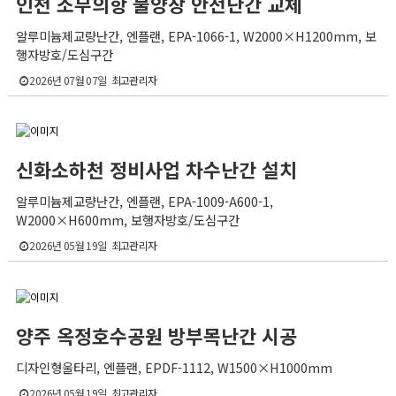
인천 소무의항 물양장 안전난간 교체
알루미늄제교량난간, 엔플랜, EPA-1066-1, W2000×H1200mm, 보
행자방호/도심구간
2026년 07월 07일
최고관리자
신화소하천 정비사업 차수난간 설치
알루미늄제교량난간, 엔플랜, EPA-1009-A600-1,
W2000×H600mm, 보행자방호/도심구간
2026년 05월 19일
최고관리자
양주 옥정호수공원 방부목난간 시공
디자인형울타리, 엔플랜, EPDF-1112, W1500×H1000mm
2026년 05월 19일
최고관리자