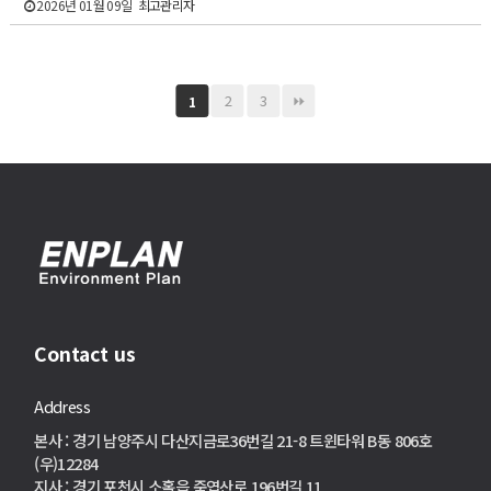
2026년 01월 09일
최고관리자
2
3
1
Contact us
Address
본사 : 경기 남양주시 다산지금로36번길 21-8 트윈타워 B동 806호
(우)12284
지사 : 경기 포천시 소홀읍 죽엽산로 196번길 11