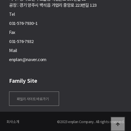
공장 : 경기 양주시 백석읍 가업리 중앙로 223번길 123
Tel
031-576-7930~1
Fax
031-576-7932
Mail
enplan@naver.com
Family Site
패밀리 사이트 바로가기
회사소개
©2023 enplan Company. All rights reserved.
Enplan
Tablet
Mobile
고객문의