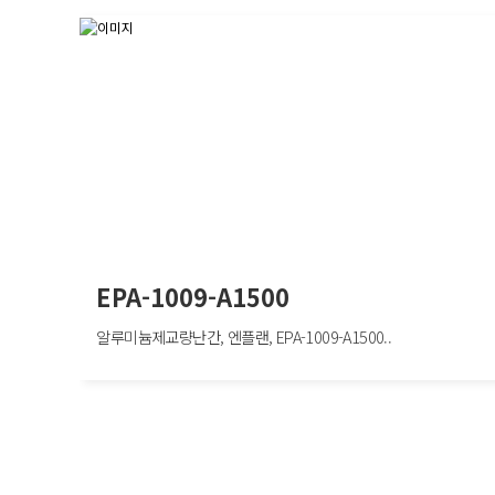
EPA-1009-A1500
알루미늄제교량난간, 엔플랜, EPA-1009-A1500..
EPA-1009-A1500
알루미늄제교량난간, 엔플랜, EPA-1009-A1500, W2000×H1500mm, 보행자방
호/도심구간