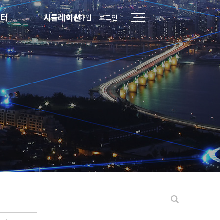
센터
시뮬레이션
회원가입
로그인