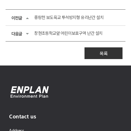
중랑천 보도육교 투석방지형 유리난간 설치
이전글
창현초등학교앞 어린이보호구역 난간 설치
다음글
목록
Contact us
Address