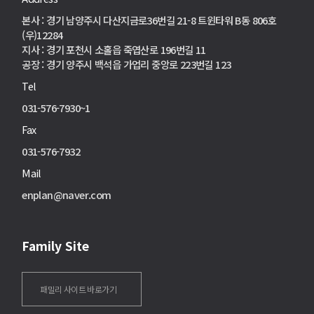
본사 : 경기 남양주시 다산지금로36번길 21-8 트윈타워 B동 806호
(우)12284
지사 : 경기 포천시 소홀읍 죽엽산로 196번길 11
공장 : 경기 양주시 백석읍 가업리 중앙로 223번길 123
Tel
031-576-7930~1
Fax
031-576-7932
Mail
enplan@naver.com
Family Site
패밀리 사이트 바로가기