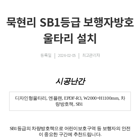
묵현리 SB1등급 보행자방호
울타리 설치
등록일
2026-02-05
최고관리자
시공난간
디자인형울타리, 엔플랜, EPDF-R3, W2000×H1100mm, 차
량방호책, SB1
SB1등급의 차량방호책으로 어린이보호구역 등
보행자의 안전
이 중요한 구간에 추천드립니다.