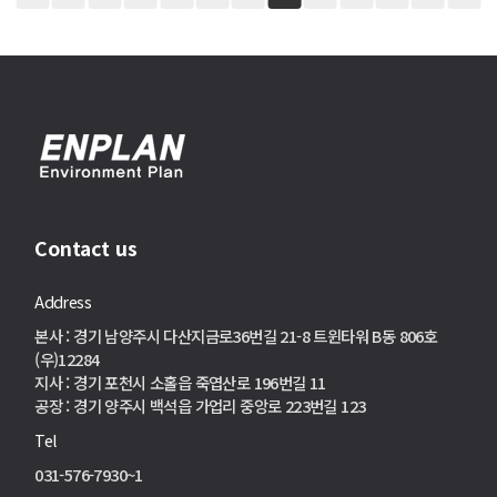
Contact us
Address
본사 : 경기 남양주시 다산지금로36번길 21-8 트윈타워 B동 806호
(우)12284
지사 : 경기 포천시 소홀읍 죽엽산로 196번길 11
공장 : 경기 양주시 백석읍 가업리 중앙로 223번길 123
Tel
031-576-7930~1