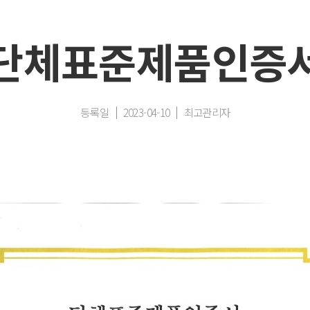
단체표준제품인증
등록일
2023-04-10
최고관리자