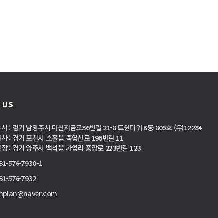
 us
사 : 경기 남양주시 다산지금로36번길 21-8 트윈타워 B동 806호 (우)12284
사 : 경기 포천시 소홀읍 죽엽산로 196번길 11
장 : 경기 양주시 백석읍 가업리 중앙로 223번길 123
31-576-7930~1
31-576-7932
nplan@naver.com