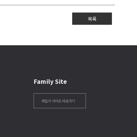
목록
Family Site
패밀리 사이트 바로가기