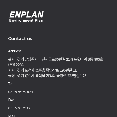
Contact us
Address
본사 : 경기 남양주시 다산지금로36번길 21-8 트윈타워 B동 806호
(우)12284
지사 : 경기 포천시 소홀읍 죽엽산로 196번길 11
공장 : 경기 양주시 백석읍 가업리 중앙로 223번길 123
Tel
031-576-7930~1
Fax
031-576-7932
Mail