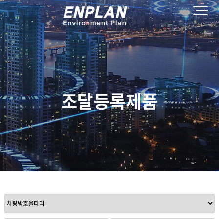
조달등록제품