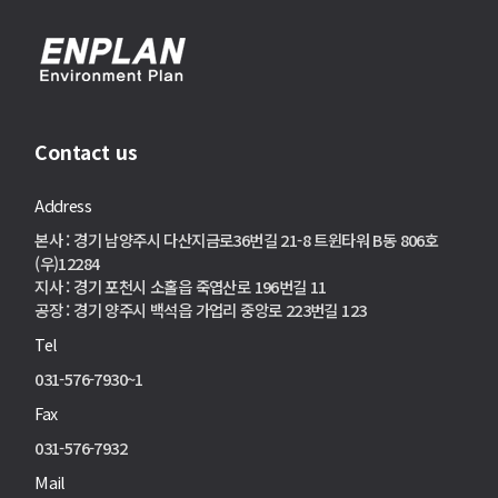
Contact us
Address
본사 : 경기 남양주시 다산지금로36번길 21-8 트윈타워 B동 806호
(우)12284
지사 : 경기 포천시 소홀읍 죽엽산로 196번길 11
공장 : 경기 양주시 백석읍 가업리 중앙로 223번길 123
Tel
031-576-7930~1
Fax
031-576-7932
Mail