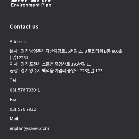
Contact us
Address
본사 : 경기 남양주시 다산지금로36번길 21-8 트윈타워 B동 806호
(우)12284
지사 : 경기 포천시 소홀읍 죽엽산로 196번길 11
공장 : 경기 양주시 백석읍 가업리 중앙로 223번길 123
Tel
031-576-7930~1
Fax
031-576-7932
Mail
enplan@naver.com