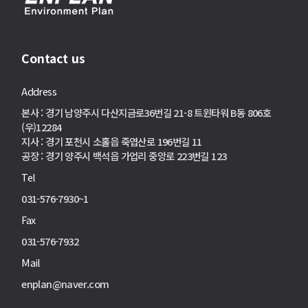
Contact us
Address
본사 : 경기 남양주시 다산지금로36번길 21-8 트윈타워 B동 806호
(우)12284
지사 : 경기 포천시 소홀읍 죽엽산로 196번길 11
공장 : 경기 양주시 백석읍 가업리 중앙로 223번길 123
Tel
031-576-7930~1
Fax
031-576-7932
Mail
enplan@naver.com