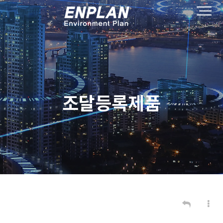
조달등록제품