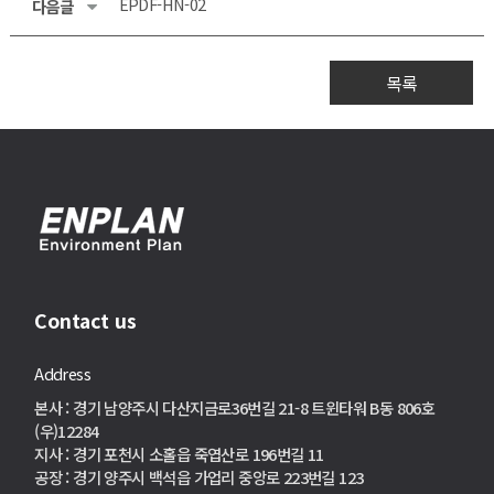
EPDF-HN-02
다음글
목록
Contact us
Address
본사 : 경기 남양주시 다산지금로36번길 21-8 트윈타워 B동 806호
(우)12284
지사 : 경기 포천시 소홀읍 죽엽산로 196번길 11
공장 : 경기 양주시 백석읍 가업리 중앙로 223번길 123