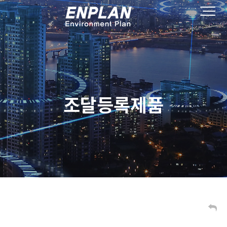
조달등록제품