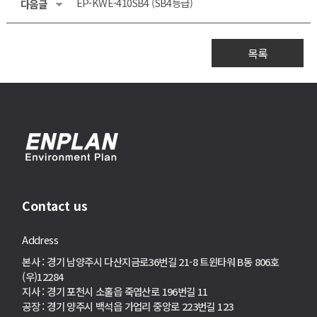
EP-KWE-410SB4 (SB4등급)
다음글
목록
Contact us
Address
본사 : 경기 남양주시 다산지금로36번길 21-8 트윈타워 B동 806호
(우)12284
지사 : 경기 포천시 소홀읍 죽엽산로 196번길 11
공장 : 경기 양주시 백석읍 가업리 중앙로 223번길 123