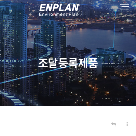
조달등록제품