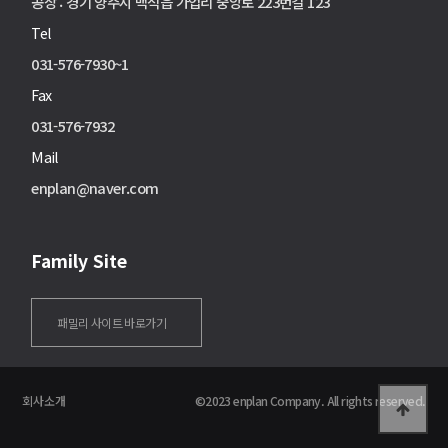
공장 : 경기 양주시 백석읍 가업리 중앙로 223번길 123
Tel
031-576-7930~1
Fax
031-576-7932
Mail
enplan@naver.com
Family Site
패밀리 사이트 바로가기
회사소개
©2023 enplan Company. All rights reserved.
Enplan
Tablet
Mobile
고객문의