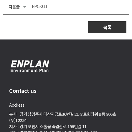
EPC-011
다음글
목록
Contact us
Address
본사 : 경기 남양주시 다산지금로36번길 21-8 트윈타워 B동 806호
(우)12284
지사 : 경기 포천시 소홀읍 죽엽산로 196번길 11