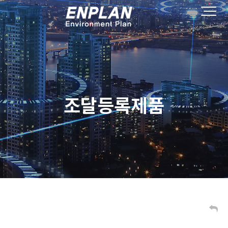
조달등록제품