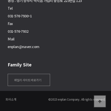
공장 : 경기 양주시 백석읍 가업리 중앙로 223번길 123
Tel
031-576-7930~1
Fax
031-576-7932
Mail
enplan@naver.com
Family Site
패밀리 사이트 바로가기
회사소개
©2023 enplan Company. All rights reserved.
Enplan
Tablet
Mobile
고객문의