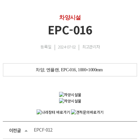
차양시설
EPC-016
등록일
2024-07-02
최고관리자
차양, 엔플랜, EPC-016, 1000×1000mm
EPCF-012
이전글