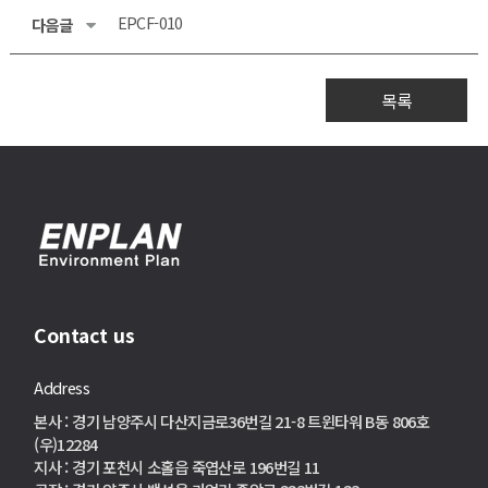
EPCF-010
다음글
목록
Contact us
Address
본사 : 경기 남양주시 다산지금로36번길 21-8 트윈타워 B동 806호
(우)12284
지사 : 경기 포천시 소홀읍 죽엽산로 196번길 11