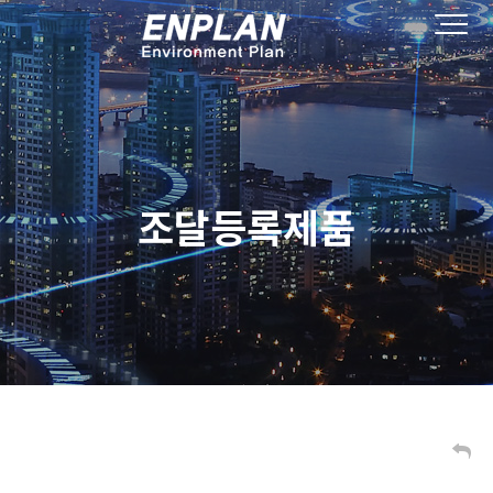
조달등록제품