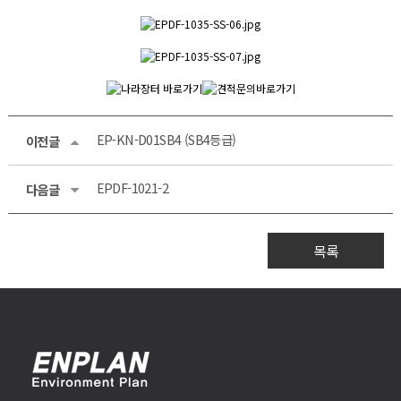
EP-KN-D01SB4 (SB4등급)
이전글
EPDF-1021-2
다음글
목록