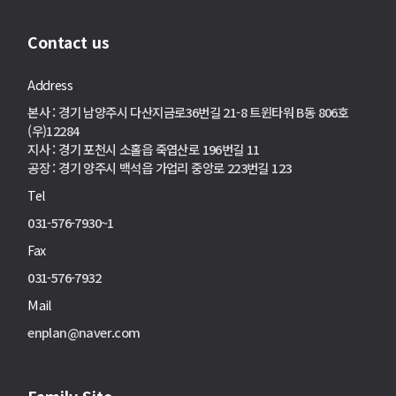
Contact us
Address
본사 : 경기 남양주시 다산지금로36번길 21-8 트윈타워 B동 806호
(우)12284
지사 : 경기 포천시 소홀읍 죽엽산로 196번길 11
공장 : 경기 양주시 백석읍 가업리 중앙로 223번길 123
Tel
031-576-7930~1
Fax
031-576-7932
Mail
enplan@naver.com