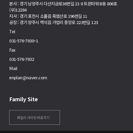
본사 : 경기 남양주시 다산지금로36번길 21-8 트윈타워 B동 806호
(우)12284
지사 : 경기 포천시 소홀읍 죽엽산로 196번길 11
공장 : 경기 양주시 백석읍 가업리 중앙로 223번길 123
Tel
031-576-7930~1
Fax
031-576-7932
Mail
enplan@naver.com
Family Site
패밀리 사이트 바로가기