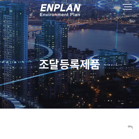
조달등록제품