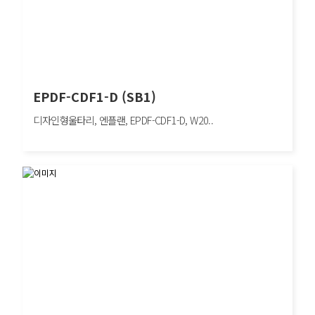
EPDF-CDF1-D (SB1)
디자인형울타리, 엔플랜, EPDF-CDF1-D, W20..
EPDF-CDF1-D (SB1)
디자인형울타리, 엔플랜, EPDF-CDF1-D, W2000×H1200mm, 차량방호책, SB1