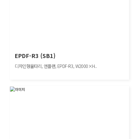
EPDF-R3 (SB1)
디자인형울타리, 엔플랜, EPDF-R3, W2000×H..
EPDF-R3 (SB1)
디자인형울타리, 엔플랜, EPDF-R3, W2000×H1100mm, 차량방호책, SB1