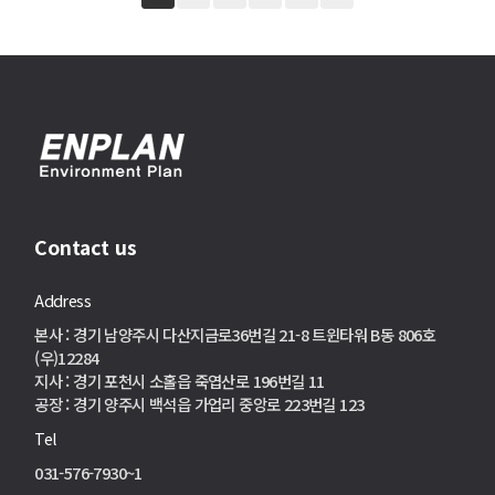
Contact us
Address
본사 : 경기 남양주시 다산지금로36번길 21-8 트윈타워 B동 806호
(우)12284
지사 : 경기 포천시 소홀읍 죽엽산로 196번길 11
공장 : 경기 양주시 백석읍 가업리 중앙로 223번길 123
Tel
031-576-7930~1