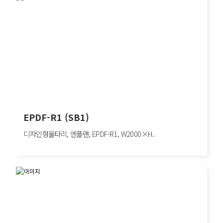
EPDF-R1 (SB1)
디자인형울타리, 엔플랜, EPDF-R1, W2000×H..
EPDF-R1 (SB1)
디자인형울타리, 엔플랜, EPDF-R1, W2000×H900mm, 차량방호책, SB1