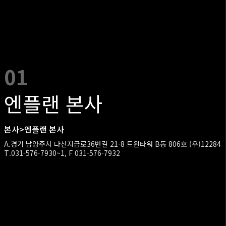
01
엔플랜 본사
본사>엔플랜 본사
A.경기 남양주시 다산지금로36번길 21-8 트윈타워 B동 806호 (우)12284
T.031-576-7930~1, F 031-576-7932