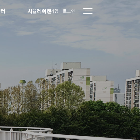
센터
시뮬레이션
회원가입
로그인