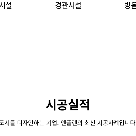
시설
경관시설
방
시공실적
도시를 디자인하는 기업, 엔플랜의 최신 시공사례입니다