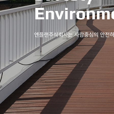
Environm
엔플랜주식회사는 사람중심의 안전하