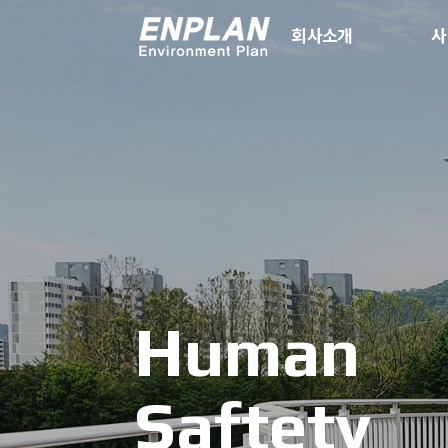
회사소개
사
Human
Saftety