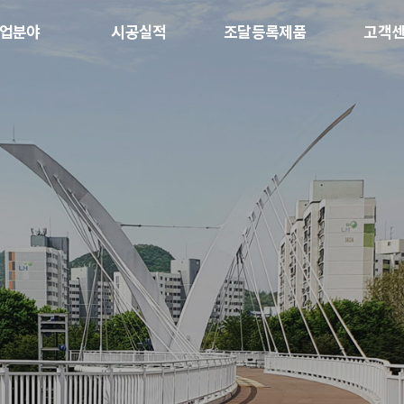
업분야
시공실적
조달등록제품
고객