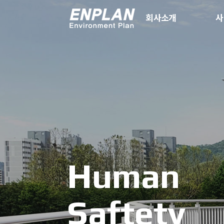
회사소개
사
Human
Saftety