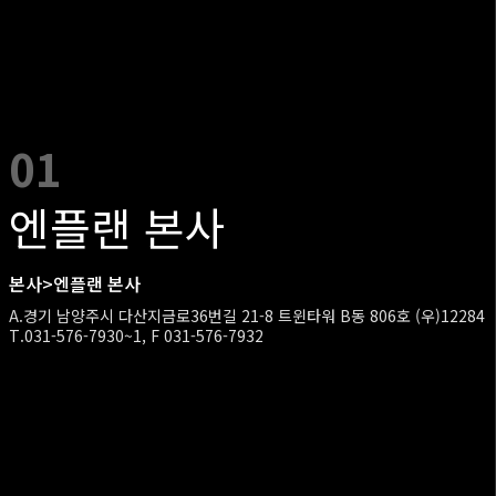
01
엔플랜 본사
본사>엔플랜 본사
A.경기 남양주시 다산지금로36번길 21-8 트윈타워 B동 806호 (우)12284
T.031-576-7930~1, F 031-576-7932