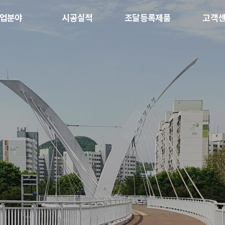
업분야
시공실적
조달등록제품
고객