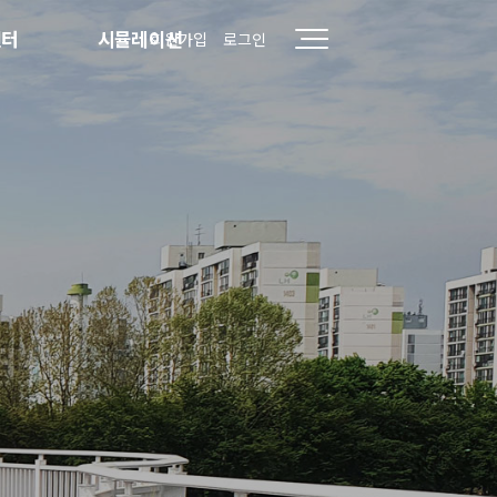
센터
시뮬레이션
회원가입
로그인