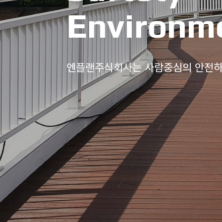
Environm
엔플랜주식회사는 사람중심의 안전하