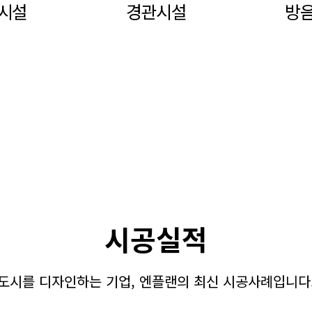
시설
경관시설
방
시공실적
도시를 디자인하는 기업, 엔플랜의 최신 시공사례입니다