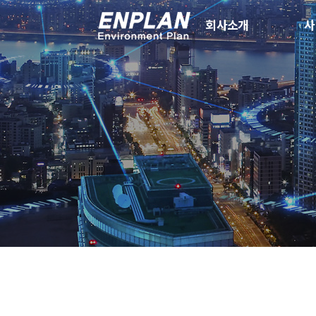
회사소개
사