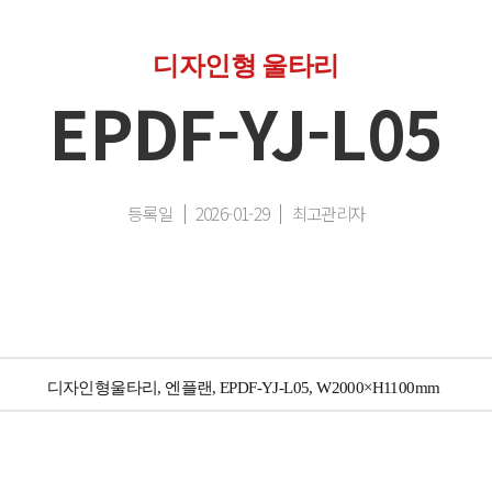
디자인형 울타리
EPDF-YJ-L05
등록일
2026-01-29
최고관리자
디자인형울타리, 엔플랜, EPDF-YJ-L05, W2000×H1100mm