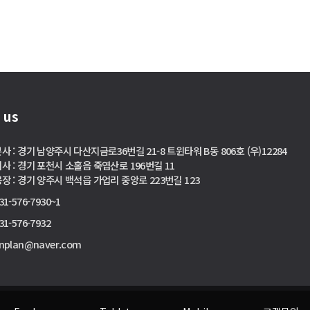
 us
사 : 경기 남양주시 다산지금로36번길 21-8 트윈타워 B동 806호 (우)12284
사 : 경기 포천시 소홀읍 죽엽산로 196번길 11
장 : 경기 양주시 백석읍 가업리 중앙로 223번길 123
31-576-7930~1
31-576-7932
nplan@naver.com