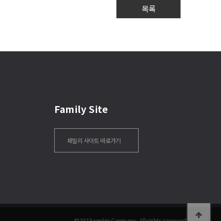
목록
Family Site
패밀리 사이트 바로가기
©2023 enplan Company. All rights reserved.