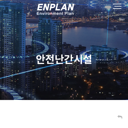
안전난간시설