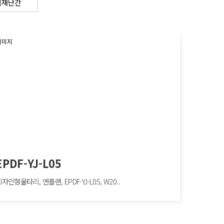
목재난간
EPDF-YJ-L05
자인형울타리, 엔플랜, EPDF-YJ-L05, W20..
F-YJ-L05
형울타리, 엔플랜, EPDF-YJ-L05, W2000×H1100mm