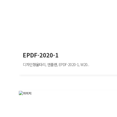
EPDF-2020-1
디자인형울타리, 엔플랜, EPDF-2020-1, W20..
EPDF-2020-1
디자인형울타리, 엔플랜, EPDF-2020-1, W2000×H1200mm, 보행자방호/도심
간