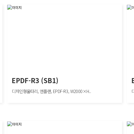
EPDF-R3 (SB1)
디자인형울타리, 엔플랜, EPDF-R3, W2000×H..
디
EPDF-R3 (SB1)
EPD
디자인형울타리, 엔플랜, EPDF-R3, W2000×H1100mm, 차량방호책, SB1
디자인