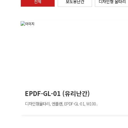
전체
보도용난간
디자인형 울타리
EPDF-GL-01 (유리난간)
디자인형울타리, 엔플랜, EPDF-GL-01, W100..
EPDF-GL-01 (유리난간)
디자인형울타리, 엔플랜, EPDF-GL-01, W1000×H1200mm