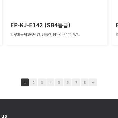
EP-KJ-E142 (SB4등급)
알루미늄제교량난간, 엔플랜, EP-KJ-E142, W2..
알
EP-KJ-E142 (SB4등급)
EP-
,
알루미늄제교량난간, 엔플랜, EP-KJ-E142, W2000×H850mm, 차량방호책, SB4
알루미
SB4
2
3
4
5
6
7
8
1
 us