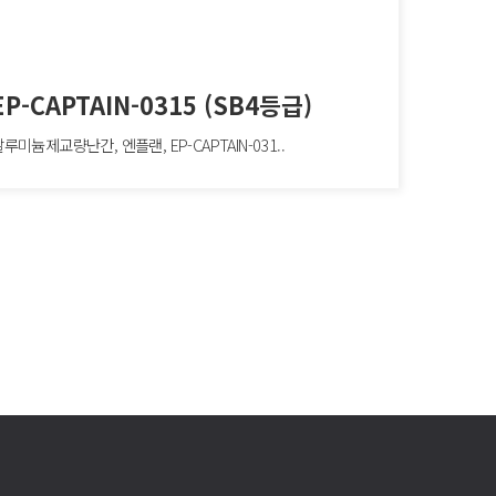
EP-CAPTAIN-0315 (SB4등급)
루미늄제교량난간, 엔플랜, EP-CAPTAIN-031..
CAPTAIN-0315 (SB4등급)
늄제교량난간, 엔플랜, EP-CAPTAIN-0315, W2000×H850mm, 차량방호책,