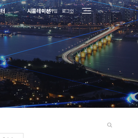
센터
시뮬레이션
회원가입
로그인