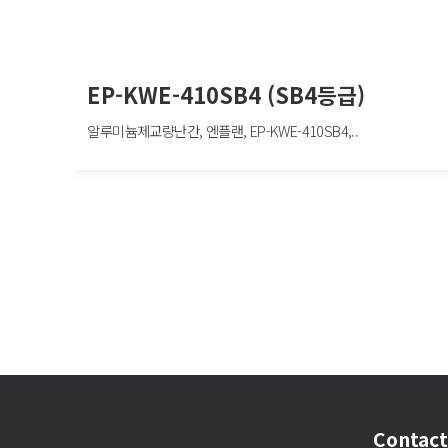
EP-KWE-410SB4 (SB4등급)
알루미늄제교량난간, 엔플랜, EP-KWE-410SB4,..
EP-KWE-410SB4 (SB4등급)
알루미늄제교량난간, 엔플랜, EP-KWE-410SB4, W2000×H400mm, 차량방호책
SB4
맨끝
Contact