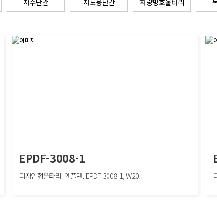
차수난간
차도용난간
차량방호울타리
EPDF-3008-1
디자인형울타리, 엔플랜, EPDF-3008-1, W20..
디
EPDF-3008-1
EPD
디자인형울타리, 엔플랜, EPDF-3008-1, W2000×H1200mm, 보행자방호/도심구
디자인
간