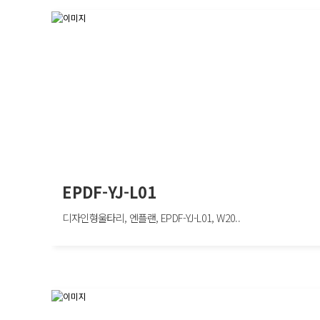
EPDF-YJ-L01
디자인형울타리, 엔플랜, EPDF-YJ-L01, W20..
EPDF-YJ-L01
디자인형울타리, 엔플랜, EPDF-YJ-L01, W2000×H1100mm