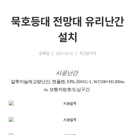
묵호등대 전망대 유리난간
설치
등록일
2023-08-21
최고관리자
시공난간
알루미늄제교량난간, 엔플랜, EPA-2001G-1, W1500×H1200m
m, 보행자방호/도심구간