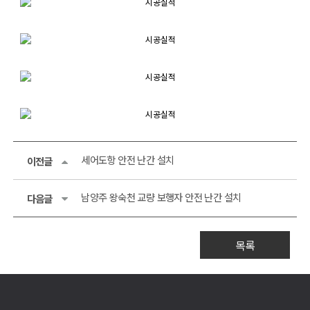
세어도항 안전 난간 설치
이전글
남양주 왕숙천 교량 보행자 안전 난간 설치
다음글
목록