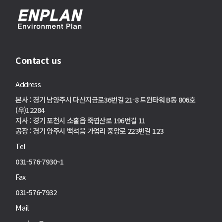
Contact us
Address
본사 : 경기 남양주시 다산지금로36번길 21-8 트윈타워 B동 806호
(우)12284
지사 : 경기 포천시 소홀읍 죽엽산로 196번길 11
공장 : 경기 양주시 백석읍 가업리 중앙로 223번길 123
Tel
031-576-7930~1
Fax
031-576-7932
Mail