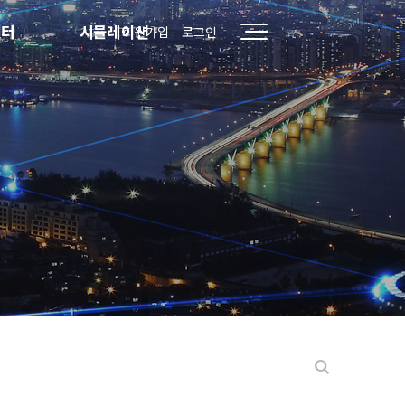
센터
시뮬레이션
회원가입
로그인