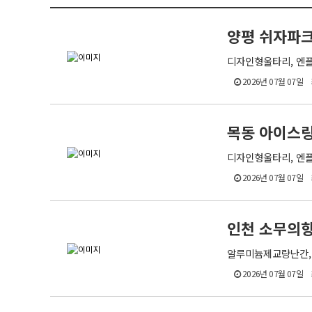
양평 쉬자파
디자인형울타리, 엔플랜
2026년 07월 07일
목동 아이스링
디자인형울타리, 엔플랜,
2026년 07월 07일
인천 소무의항
알루미늄제교량난간, 엔
2026년 07월 07일