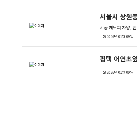
서울시 상원
시공 캐노피 차양, 엔플
2026년 01월 09일
평택 어연초앞
2026년 01월 09일
맨끝