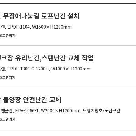
크 무장애나눔길 로프난간 설치
, EPDF-1104, W1500×H1200mm
최고관리자
크장 유리난간,스텐난간 교체 작업
 EPDF-1300-G-1200H, W1000×H1200mm
최고관리자
 물양장 안전난간 교체
플랜, EPA-1066-1, W2000×H1200mm, 보행자방호/도심구간
최고관리자