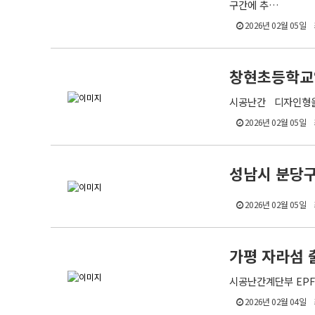
구간에 추…
2026년 02월 05일
창현초등학교
시공난간 디자인 형울타
2026년 02월 05일
성남시 분당구
2026년 02월 05일
가평 자라섬 
시공난간계단부 EPF-
2026년 02월 04일