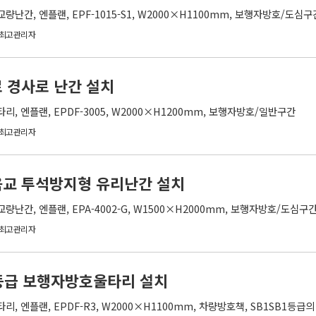
간, 엔플랜, EPF-1015-S1, W2000×H1100mm, 보행자방호/도심
최고관리자
 경사로 난간 설치
 엔플랜, EPDF-3005, W2000×H1200mm, 보행자방호/일반구간
최고관리자
육교 투석방지형 유리난간 설치
간, 엔플랜, EPA-4002-G, W1500×H2000mm, 보행자방호/도심구
최고관리자
등급 보행자방호울타리 설치
, 엔플랜, EPDF-R3, W2000×H1100mm, 차량방호책, SB1SB1