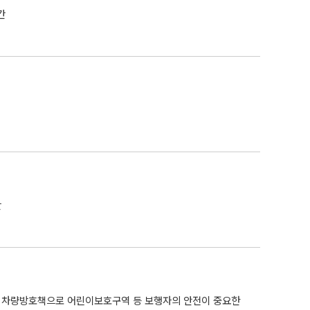
구간
간
등급의 차량방호책으로 어린이보호구역 등 보행자의 안전이 중요한