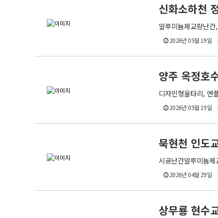
신화소하천 
알루미늄제교량난간, 엔
2026년 05월 19일
양주 옥정호
디자인형울타리, 엔플랜
2026년 05월 19일
묵현천 인도교
시공난간알루미늄제교량난
2026년 04월 29일
상무룡 현수교