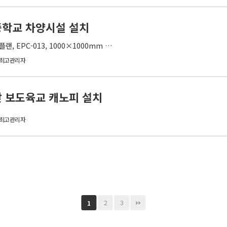
중학교 차양시설 설치
랜, EPC-013, 1000×1000mm …
최고관리자
 보도육교 캐노피 설치
최고관리자
2
3
1