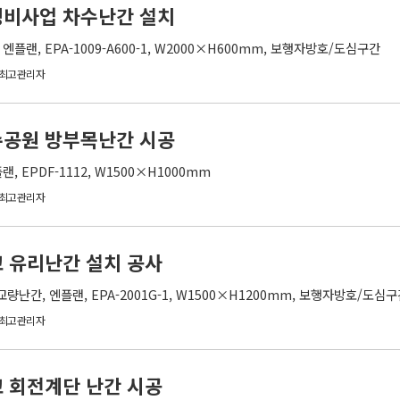
정비사업 차수난간 설치
플랜, EPA-1009-A600-1, W2000×H600mm, 보행자방호/도심구간
최고관리자
수공원 방부목난간 시공
, EPDF-1112, W1500×H1000mm
최고관리자
 유리난간 설치 공사
간, 엔플랜, EPA-2001G-1, W1500×H1200mm, 보행자방호/도심
최고관리자
 회전계단 난간 시공