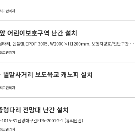
최고관리자
앞 어린이보호구역 난간 설치
리, 엔플랜,EPDF-3005, W2000×H1200mm, 보행자방호/일반구간 …
최고관리자
 벌말사거리 보도육교 캐노피 설치
최고관리자
출렁다리 전망대 난간 설치
1015-S2전망대구간EPA-2001G-1 (유리난간)
최고관리자