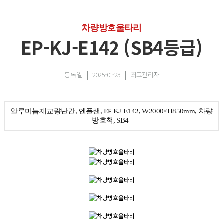
차량방호울타리
EP-KJ-E142 (SB4등급)
등록일
2025-01-23
최고관리자
알루미늄제교량난간, 엔플랜, EP-KJ-E142, W2000×H850mm, 차량
방호책, SB4