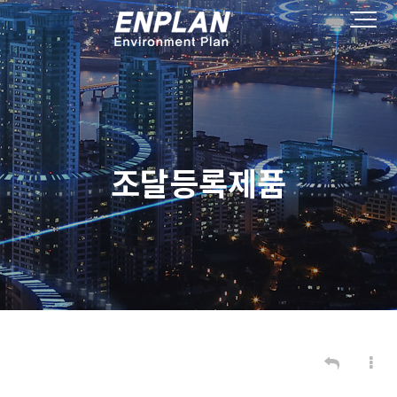
조달등록제품