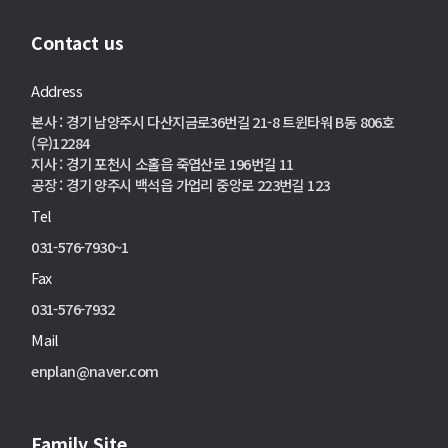
Contact us
Address
본사 : 경기 남양주시 다산지금로36번길 21-8 트윈타워 B동 806호
(우)12284
지사 : 경기 포천시 소홀읍 죽엽산로 196번길 11
공장 : 경기 양주시 백석읍 가업리 중앙로 223번길 123
Tel
031-576-7930~1
Fax
031-576-7932
Mail
enplan@naver.com
Family Site