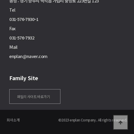
공장 : 경기 양주시 백석읍 가업리 중앙로 223번길 123
Tel
031-576-7930~1
Fax
031-576-7932
Mail
enplan@naver.com
Family Site
패밀리 사이트 바로가기
회사소개
©2023 enplan Company. All rights reserved.
Enplan
Tablet
Mobile
고객문의