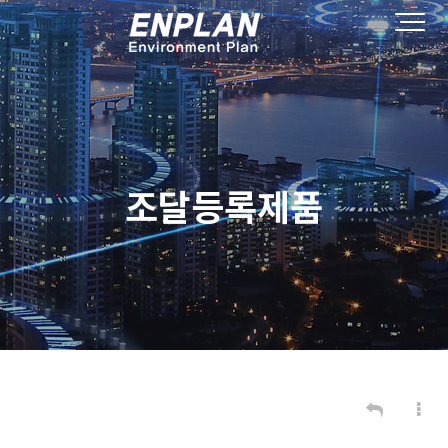
조달등록제품