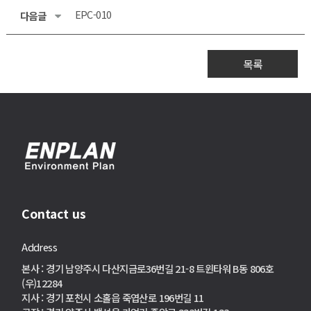
EPC-010
다음글
목록
Contact us
Address
본사 : 경기 남양주시 다산지금로36번길 21-8 트윈타워 B동 806호
(우)12284
지사 : 경기 포천시 소홀읍 죽엽산로 196번길 11