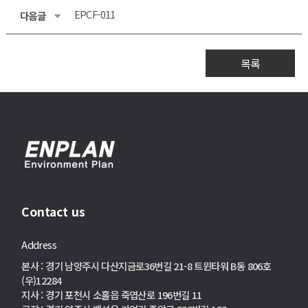
EPCF-011
다음글
목록
Contact us
Address
본사 : 경기 남양주시 다산지금로36번길 21-8 트윈타워 B동 806호
(우)12284
지사 : 경기 포천시 소홀읍 죽엽산로 196번길 11