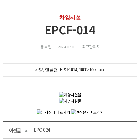
차양시설
EPCF-014
등록일
2024-07-01
최고관리자
차양, 엔플랜, EPCF-014, 1000×1000mm
EPC-024
이전글