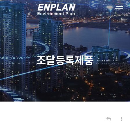
조달등록제품