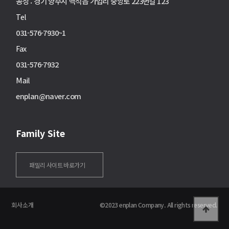
공장 : 경기 양주시 백석읍 가업리 중앙로 223번길 123
Tel
031-576-7930~1
Fax
031-576-7932
Mail
enplan@naver.com
Family Site
패밀리 사이트 바로가기
회사소개
©2023 enplan Company. All rights reserved.
Enplan
Tablet
Mobile
고객문의