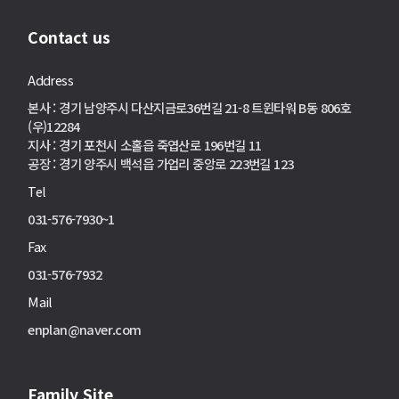
Contact us
Address
본사 : 경기 남양주시 다산지금로36번길 21-8 트윈타워 B동 806호
(우)12284
지사 : 경기 포천시 소홀읍 죽엽산로 196번길 11
공장 : 경기 양주시 백석읍 가업리 중앙로 223번길 123
Tel
031-576-7930~1
Fax
031-576-7932
Mail
enplan@naver.com
Family Site