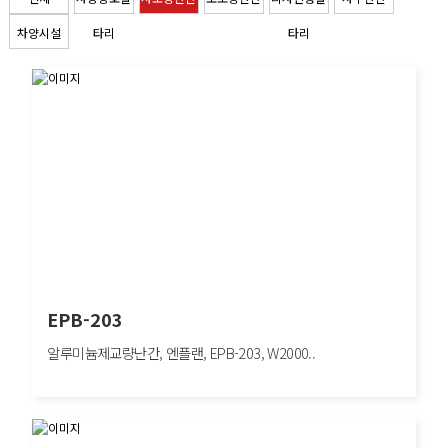
차양시설
타리
타리
EPB-203
알루미늄제교량난간, 엔플랜, EPB-203, W2000..
EPB-203
알루미늄제교량난간, 엔플랜, EPB-203, W2000×H755mm, 보행자방호/도심구간