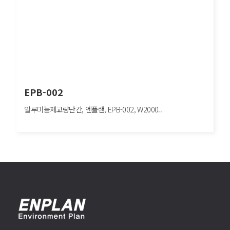
EPB-002
알루미늄제교량난간, 엔플랜, EPB-002, W2000..
EPB-002
알루미늄제교량난간, 엔플랜, EPB-002, W2000×H663mm, 보행자방호/도심구간