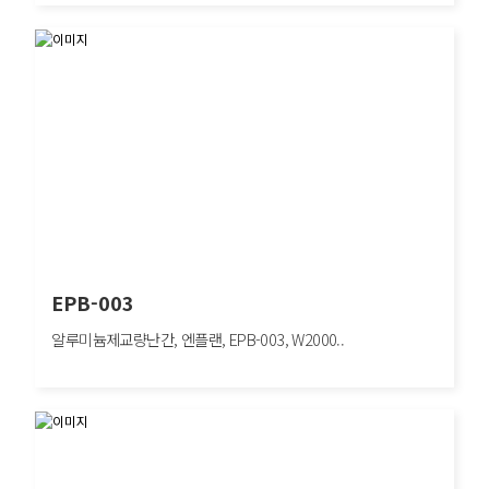
EPB-005
알루미늄제교량난간, 엔플랜, EPB-005, W2000×H600mm, 보행자방호/도심구간
EPB-003
알루미늄제교량난간, 엔플랜, EPB-003, W2000..
EPB-003
알루미늄제교량난간, 엔플랜, EPB-003, W2000×H800mm, 보행자방호/도심구간