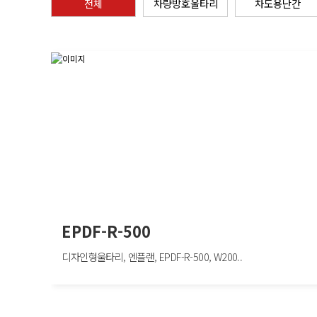
전체
차량방호울타리
차도용난간
EPDF-R-500
디자인형울타리, 엔플랜, EPDF-R-500, W200..
EPDF-R-500
디자인형울타리, 엔플랜, EPDF-R-500, W2000×H500mm