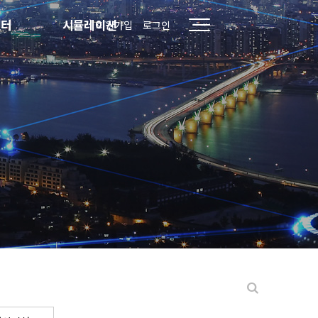
센터
시뮬레이션
회원가입
로그인