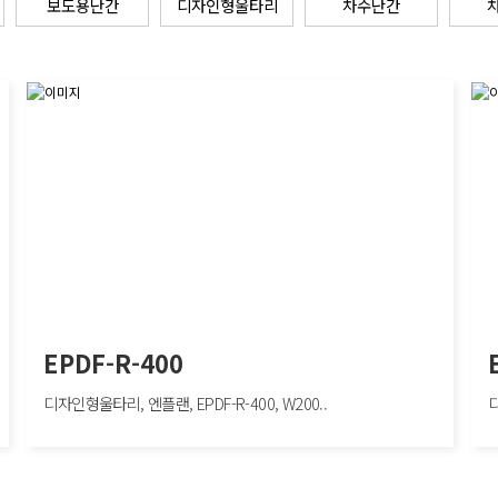
보도용난간
디자인형울타리
차수난간
EPDF-R-400
디자인형울타리, 엔플랜, EPDF-R-400, W200..
디
EPDF-R-400
EPD
디자인형울타리, 엔플랜, EPDF-R-400, W2000×H400mm
디자인