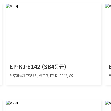
EP-KJ-E142 (SB4등급)
알루미늄제교량난간, 엔플랜, EP-KJ-E142, W2..
알
EP-KJ-E142 (SB4등급)
EP-
,
알루미늄제교량난간, 엔플랜, EP-KJ-E142, W2000×H850mm, 차량방호책, SB4
알루미
SB4