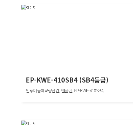
EP-KWE-410SB4 (SB4등급)
알루미늄제교량난간, 엔플랜, EP-KWE-410SB4,..
EP-KWE-410SB4 (SB4등급)
알루미늄제교량난간, 엔플랜, EP-KWE-410SB4, W2000×H400mm, 차량방호책
SB4